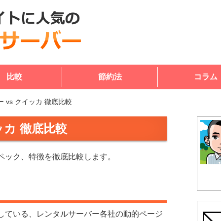
比較
節約法
コラム
 vs クイッカ 徹底比較
ッカ 徹底比較
ペック、特徴を徹底比較します。
している、レンタルサーバー各社の動的ページ