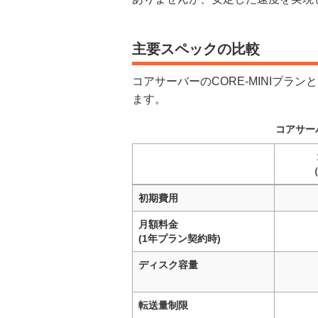
主要スペックの比較
コアサーバーのCORE-MINIプ
ます。
コアサー
（
初期費用
月額料金
(1年プラン契約時)
ディスク容量
転送量制限