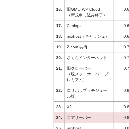
旧GMO WP Cloud
0.
（新規申し込み終了）
Zenlogic
0.
mixhost（キャッシュ）
0.
Z.com 共有
0.
さくらインターネット
0.
旧クローバー
0.
（現スターサーバー プ
レミアム）
ロリポップ（モジュー
0.
ル版）
X2
0.
コアサーバー
0.
mixhost
0.