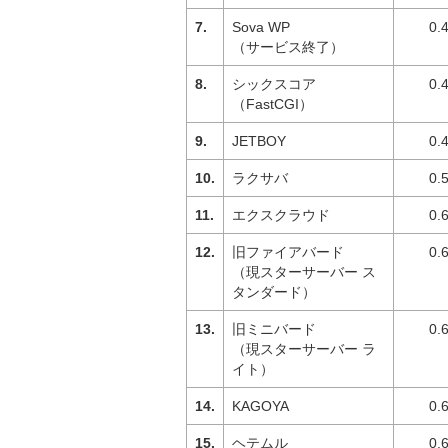
Sova WP
0.
（サービス終了）
シックスコア
0.
（FastCGI）
JETBOY
0.
ラクサバ
0.
エクスクラウド
0.
旧ファイアバード
0.
（現スターサーバー ス
タンダード）
旧ミニバード
0.
（現スターサーバー ラ
イト）
KAGOYA
0.
ヘテムル
0.