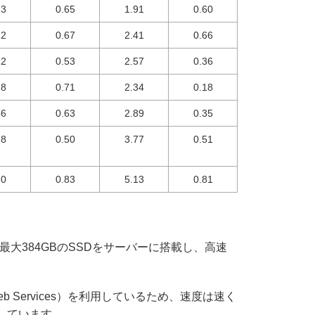
23
0.65
1.91
0.60
72
0.67
2.41
0.66
92
0.53
2.57
0.36
18
0.71
2.34
0.18
36
0.63
2.89
0.35
78
0.50
3.77
0.51
70
0.83
5.13
0.81
最大384GBのSSDをサーバーに搭載し、高速
eb Services）を利用しているため、速度は速く
しています。