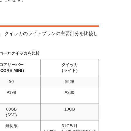
ランと、クイッカのライトプランの主要部分を比較し
バーとクイッカを比較
コアサーバー
クイッカ
CORE-MINI）
（ライト）
¥0
¥926
¥198
¥230
60GB
10GB
(SSD)
無制限
31GB/月