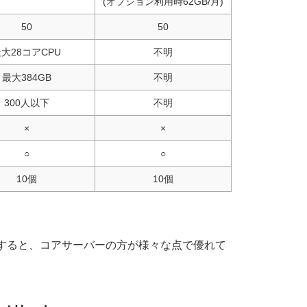
(オプション利用時62GB/月)
50
50
大28コアCPU
不明
最大384GB
不明
300人以下
不明
×
×
○
○
10個
10個
すると、コアサーバーの方が様々な点で優れて