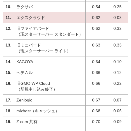
ラクサバ
0.54
0.25
エクスクラウド
0.62
0.03
旧ファイアバード
0.62
0.32
（現スターサーバー スタンダード）
旧ミニバード
0.63
0.33
（現スターサーバー ライト）
KAGOYA
0.64
0.10
ヘテムル
0.66
0.12
旧GMO WP Cloud
0.66
0.22
（新規申し込み終了）
Zenlogic
0.67
0.07
mixhost（キャッシュ）
0.68
0.06
Z.com 共有
0.70
0.09