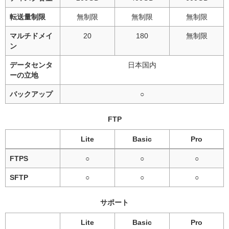
転送量制限
無制限
無制限
無制限
マルチドメイ
20
180
無制限
ン
データセンタ
日本国内
ーの立地
バックアップ
○
FTP
Lite
Basic
Pro
FTPS
○
○
○
SFTP
○
○
○
サポート
Lite
Basic
Pro