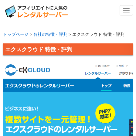
メ
ニ
ュ
ー
トップページ
>
各社の特徴・評判
>
エクスクラウド 特徴・評判
エクスクラウド 特徴・評判