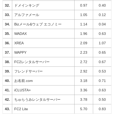
ドメインキング
0.97
0.40
アルファメール
1.05
0.12
Bizメール&ウェブ エコノミー
1.14
0.04
WADAX
1.96
0.63
XREA
2.09
1.07
WAPPY
2.23
0.65
FC2レンタルサーバー
2.72
0.67
フレンドサーバー
2.92
0.53
お名前.com
3.18
0.71
iCLUSTA+
3.36
0.63
ちゅらうみレンタルサーバー
3.78
0.50
FC2 Lite
5.70
0.83