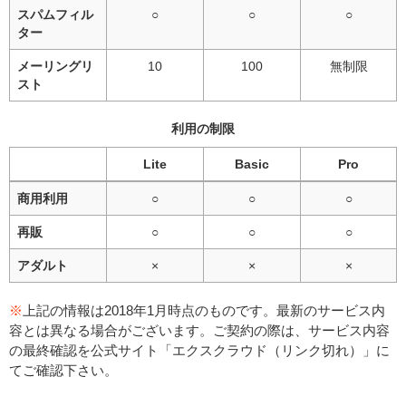
スパムフィル
○
○
○
ター
メーリングリ
10
100
無制限
スト
利用の制限
Lite
Basic
Pro
商用利用
○
○
○
再販
○
○
○
アダルト
×
×
×
※
上記の情報は2018年1月時点のものです。最新のサービス内
容とは異なる場合がございます。ご契約の際は、サービス内容
の最終確認を公式サイト「エクスクラウド（リンク切れ）」に
てご確認下さい。