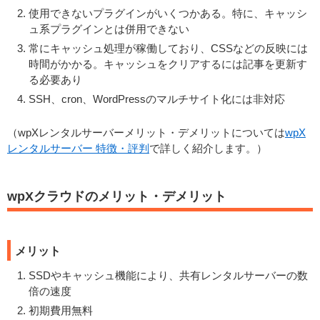
使用できないプラグインがいくつかある。特に、キャッシ
ュ系プラグインとは併用できない
常にキャッシュ処理が稼働しており、CSSなどの反映には
時間がかかる。キャッシュをクリアするには記事を更新す
る必要あり
SSH、cron、WordPressのマルチサイト化には非対応
（wpXレンタルサーバーメリット・デメリットについては
wpX
レンタルサーバー 特徴・評判
で詳しく紹介します。）
wpXクラウドのメリット・デメリット
メリット
SSDやキャッシュ機能により、共有レンタルサーバーの数
倍の速度
初期費用無料