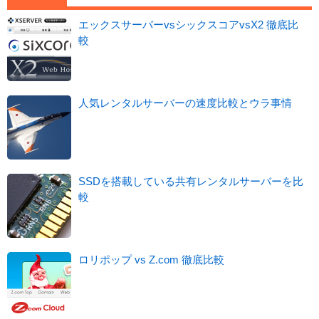
エックスサーバーvsシックスコアvsX2 徹底比
較
人気レンタルサーバーの速度比較とウラ事情
SSDを搭載している共有レンタルサーバーを比
較
ロリポップ vs Z.com 徹底比較