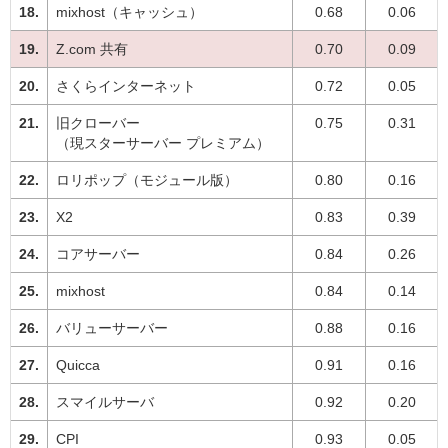
mixhost（キャッシュ）
0.68
0.06
Z.com 共有
0.70
0.09
さくらインターネット
0.72
0.05
旧クローバー
0.75
0.31
（現スターサーバー プレミアム）
ロリポップ（モジュール版）
0.80
0.16
X2
0.83
0.39
コアサーバー
0.84
0.26
mixhost
0.84
0.14
バリューサーバー
0.88
0.16
Quicca
0.91
0.16
スマイルサーバ
0.92
0.20
CPI
0.93
0.05