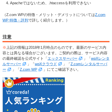
Apacheではないため、.htaccessを利用できない
（Z.com WPの特徴・メリット・デメリットについては
Z.com
WP 特徴・評判
で詳しく紹介します。）
注意
※
上記の情報は2018年1月時点のものです。最新のサービス内
容とは異なる場合がございます。ご契約の際は、サービス内容
の最終確認を公式サイト「
エックスサーバー
」「
wpXレンタ
ルサーバー
」「
wpXクラウド
」「
Z.comレンタルサーバ
ー
」「
Z.com WP
」にてご確認下さい。