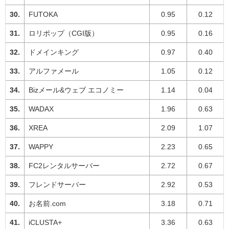
FUTOKA
0.95
0.12
ロリポップ（CGI版）
0.95
0.16
ドメインキング
0.97
0.40
アルファメール
1.05
0.12
Bizメール&ウェブ エコノミー
1.14
0.04
WADAX
1.96
0.63
XREA
2.09
1.07
WAPPY
2.23
0.65
FC2レンタルサーバー
2.72
0.67
フレンドサーバー
2.92
0.53
お名前.com
3.18
0.71
iCLUSTA+
3.36
0.63