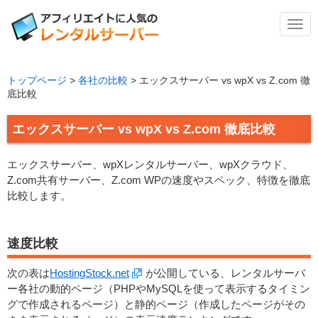
メ
ニ
ュ
ー
トップページ
>
各社の比較
>
エックスサーバー vs wpX vs Z.com 徹
底比較
エックスサーバー vs wpX vs Z.com 徹底比較
エックスサーバー、wpXレンタルサーバー、wpXクラウド、
Z.com共有サーバー、Z.com WPの速度やスペック、特徴を徹底
比較します。
速度比較
次の表は
HostingStock.net
が公開している、レンタルサーバ
ー各社の動的ページ（PHPやMySQLを使って表示するタイミン
グで作成されるページ）と静的ページ（作成したページがその