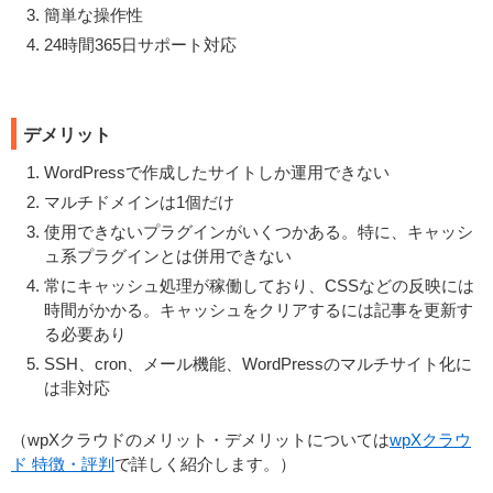
簡単な操作性
24時間365日サポート対応
デメリット
WordPressで作成したサイトしか運用できない
マルチドメインは
1個
だけ
使用できないプラグインがいくつかある。特に、キャッシ
ュ系プラグインとは併用できない
常にキャッシュ処理が稼働しており、CSSなどの反映には
時間がかかる。キャッシュをクリアするには記事を更新す
る必要あり
SSH、cron、メール機能、WordPressのマルチサイト化に
は非対応
（wpXクラウドのメリット・デメリットについては
wpXクラウ
ド 特徴・評判
で詳しく紹介します。）