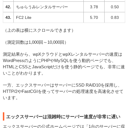
ちゅらうみレンタルサーバー
3.78
0.50
FC2 Lite
5.70
0.83
（上の表は横にスクロールできます）
（測定回数は1,000回～10,000回）
測定結果から、wpXクラウドとwpXレンタルサーバーの速度は
WordPressのようにPHPやMySQLを使う動的ページでも、
HTMLとCSSとJavaScriptだけを使う静的ページでも、非常に速
いことがわかります。
一方、エックスサーバーはサーバーにSSD RAID10を採用し、
HTTP/2やFastCGIを使ってサーバーの処理速度を高速化させて
います。
エックスサーバーは混雑時にサーバー速度が非常に遅い
エックスサーバーの公式ホームページでは「1台のサーバーに収