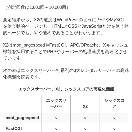
（測定回数は1,000回～10,000回）
測定結果から、X2の速度はWordPressのようにPHPやMySQL
を使う動的ページでも、HTMLとCSSとJavaScriptだけを使う静
的ページでも、やや速めであることがわかります。
X2はmod_pagespeedやFastCGI、APC/OPcache、Xキャッシュ
機能を採用することでPHPやサーバーの処理速度を高速化させ
ています。
次の表はエックスサーバー社系列の3大レンタルサーバーの高速
化機能比較表です。
エックスサーバー、X2、シックスコアの高速化機能
エックスサ
シックスコ
ーバー
X2
ア
mod_pagespeed
○
○
○
FastCGI
○
○
○