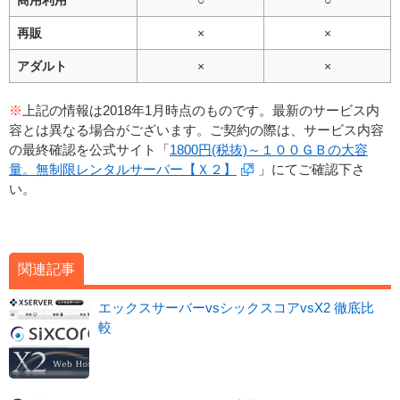
再販
×
×
アダルト
×
×
※
上記の情報は2018年1月時点のものです。最新のサービス内
容とは異なる場合がございます。ご契約の際は、サービス内容
の最終確認を公式サイト「
1800円(税抜)～１００ＧＢの大容
量。無制限レンタルサーバー【Ｘ２】
」にてご確認下さ
い。
関連記事
エックスサーバーvsシックスコアvsX2 徹底比
較