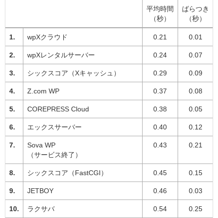
平均時間
ばらつき
（秒）
（秒）
wpXクラウド
0.21
0.01
wpXレンタルサーバー
0.24
0.07
シックスコア（Xキャッシュ）
0.29
0.09
Z.com WP
0.37
0.08
COREPRESS Cloud
0.38
0.05
エックスサーバー
0.40
0.12
Sova WP
0.43
0.21
（サービス終了）
シックスコア（FastCGI）
0.45
0.15
JETBOY
0.46
0.03
ラクサバ
0.54
0.25