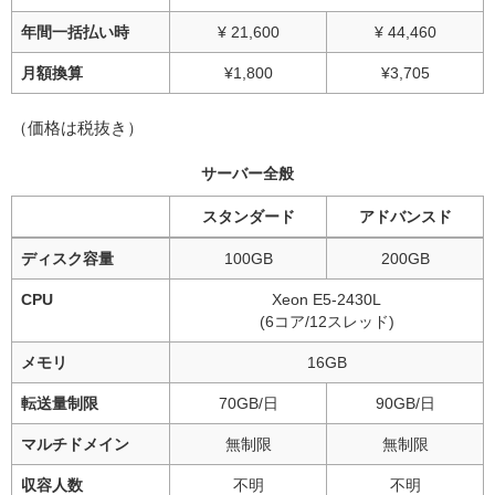
年間一括払い時
¥ 21,600
¥ 44,460
月額換算
¥1,800
¥3,705
（価格は税抜き）
サーバー全般
スタンダード
アドバンスド
ディスク容量
100GB
200GB
CPU
Xeon E5-2430L
(6コア/12スレッド)
メモリ
16GB
転送量制限
70GB/日
90GB/日
マルチドメイン
無制限
無制限
収容人数
不明
不明