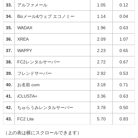
アルファメール
1.05
0.12
Bizメール&ウェブ エコノミー
1.14
0.04
WADAX
1.96
0.63
XREA
2.09
1.07
WAPPY
2.23
0.65
FC2レンタルサーバー
2.72
0.67
フレンドサーバー
2.92
0.53
お名前.com
3.18
0.71
iCLUSTA+
3.36
0.63
ちゅらうみレンタルサーバー
3.78
0.50
FC2 Lite
5.70
0.83
（上の表は横にスクロールできます）