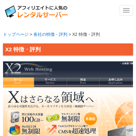
メ
ニ
ュ
ー
トップページ
>
各社の特徴・評判
>
X2 特徴・評判
X2 特徴・評判