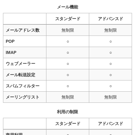
メール機能
スタンダード
アドバンスド
メールアドレス数
無制限
無制限
POP
○
○
IMAP
○
○
ウェブメーラー
○
○
メール転送設定
○
○
スパムフィルター
○
○
メーリングリスト
無制限
無制限
利用の制限
スタンダード
アドバンスド
商用利用
○
○