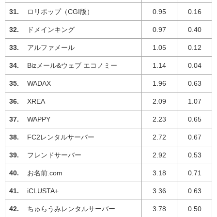
ロリポップ（CGI版）
0.95
0.16
ドメインキング
0.97
0.40
アルファメール
1.05
0.12
Bizメール&ウェブ エコノミー
1.14
0.04
WADAX
1.96
0.63
XREA
2.09
1.07
WAPPY
2.23
0.65
FC2レンタルサーバー
2.72
0.67
フレンドサーバー
2.92
0.53
お名前.com
3.18
0.71
iCLUSTA+
3.36
0.63
ちゅらうみレンタルサーバー
3.78
0.50