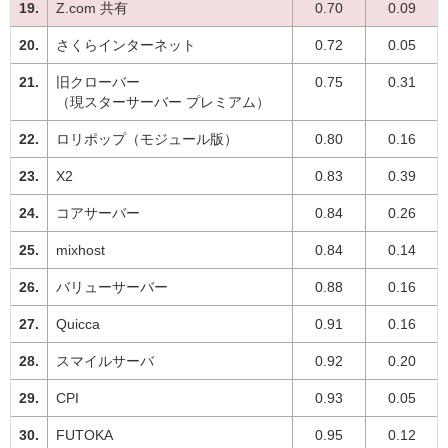
Z.com 共有
0.70
0.09
さくらインターネット
0.72
0.05
旧クローバー
0.75
0.31
（現スターサーバー プレミアム）
ロリポップ（モジュール版）
0.80
0.16
X2
0.83
0.39
コアサーバー
0.84
0.26
mixhost
0.84
0.14
バリューサーバー
0.88
0.16
Quicca
0.91
0.16
スマイルサーバ
0.92
0.20
CPI
0.93
0.05
FUTOKA
0.95
0.12