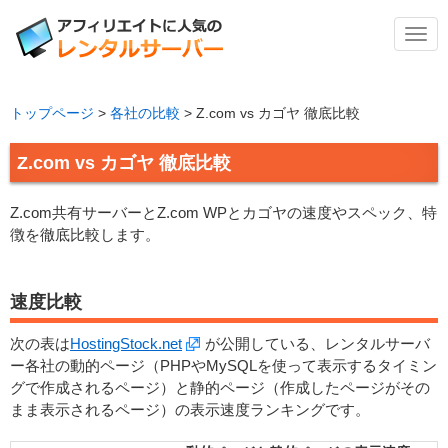
メ
ニ
ュ
ー
トップページ
>
各社の比較
>
Z.com vs カゴヤ 徹底比較
Z.com vs カゴヤ 徹底比較
Z.com共有サーバーとZ.com WPとカゴヤの速度やスペック、特
徴を徹底比較します。
速度比較
次の表は
HostingStock.net
が公開している、レンタルサーバ
ー各社の動的ページ（PHPやMySQLを使って表示するタイミン
グで作成されるページ）と静的ページ（作成したページがその
まま表示されるページ）の表示速度ランキングです。