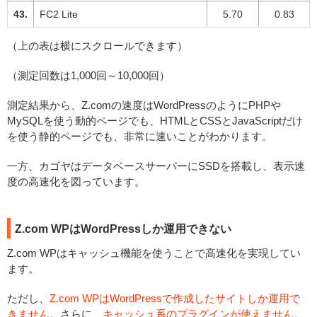
FC2 Lite
5.70
0.83
（上の表は横にスクロールできます）
（測定回数は1,000回～10,000回）
測定結果から、Z.comの速度はWordPressのようにPHPや
MySQLを使う動的ページでも、HTMLとCSSとJavaScriptだけ
を使う静的ページでも、非常に速いことがわかります。
一方、カゴヤはデータベースサーバーにSSDを搭載し、表示速
度の高速化を図っています。
Z.com WPはWordPressしか運用できない
Z.com WPはキャッシュ機能を使うことで高速化を実現してい
ます。
ただし、
Z.com WPはWordPressで作成したサイトしか運用で
きません。
さらに、
キャッシュ系のプラグインが使えません。