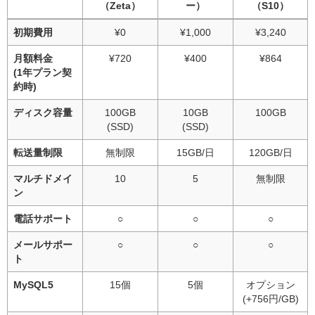
（Zeta）
ー）
（S10）
初期費用
¥0
¥1,000
¥3,240
月額料金
¥720
¥400
¥864
(1年プラン契
約時)
ディスク容量
100GB
10GB
100GB
(SSD)
(SSD)
転送量制限
無制限
15GB/日
120GB/日
マルチドメイ
10
5
無制限
ン
電話サポート
○
○
○
メールサポー
○
○
○
ト
MySQL5
15個
5個
オプション
(+756円/GB)