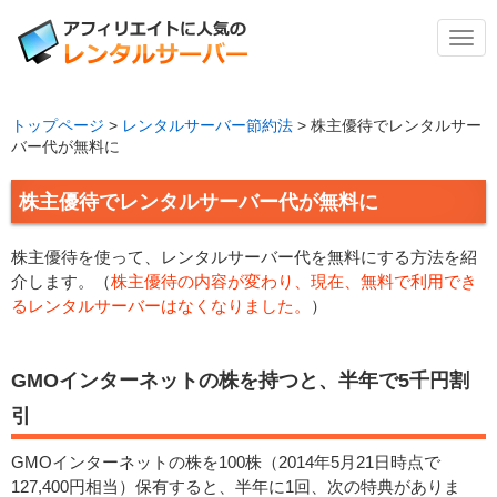
メ
ニ
ュ
ー
トップページ
>
レンタルサーバー節約法
>
株主優待でレンタルサー
バー代が無料に
株主優待でレンタルサーバー代が無料に
株主優待を使って、レンタルサーバー代を無料にする方法を紹
介します。（
株主優待の内容が変わり、現在、無料で利用でき
るレンタルサーバーはなくなりました。
）
GMOインターネットの株を持つと、半年で5千円割
引
GMOインターネットの株を100株（2014年5月21日時点で
127,400円相当）保有すると、半年に1回、次の特典がありま