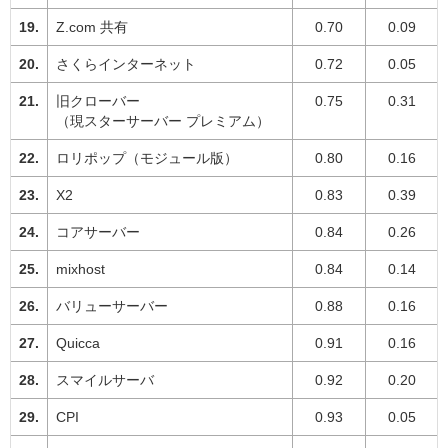
Z.com 共有
0.70
0.09
さくらインターネット
0.72
0.05
旧クローバー
0.75
0.31
（現スターサーバー プレミアム）
ロリポップ（モジュール版）
0.80
0.16
X2
0.83
0.39
コアサーバー
0.84
0.26
mixhost
0.84
0.14
バリューサーバー
0.88
0.16
Quicca
0.91
0.16
スマイルサーバ
0.92
0.20
CPI
0.93
0.05