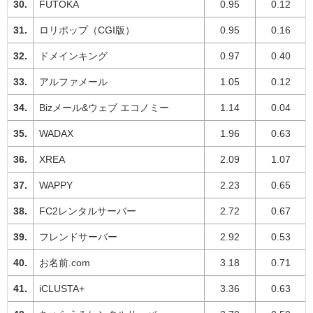
FUTOKA
0.95
0.12
ロリポップ（CGI版）
0.95
0.16
ドメインキング
0.97
0.40
アルファメール
1.05
0.12
Bizメール&ウェブ エコノミー
1.14
0.04
WADAX
1.96
0.63
XREA
2.09
1.07
WAPPY
2.23
0.65
FC2レンタルサーバー
2.72
0.67
フレンドサーバー
2.92
0.53
お名前.com
3.18
0.71
iCLUSTA+
3.36
0.63