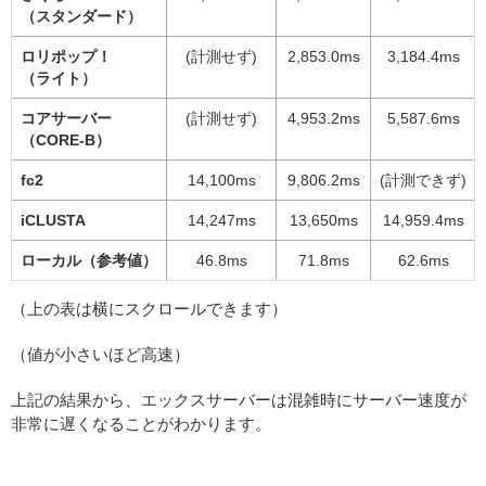
（スタンダード）
ロリポップ！
(計測せず)
2,853.0ms
3,184.4ms
（ライト）
コアサーバー
(計測せず)
4,953.2ms
5,587.6ms
（CORE-B）
fc2
14,100ms
9,806.2ms
(計測できず)
iCLUSTA
14,247ms
13,650ms
14,959.4ms
ローカル（参考値）
46.8ms
71.8ms
62.6ms
（上の表は横にスクロールできます）
（値が小さいほど高速）
上記の結果から、エックスサーバーは混雑時にサーバー速度が
非常に遅くなることがわかります。