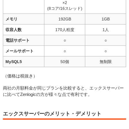
×2
(8コア/16スレッド)
メモリ
192GB
1GB
収容人数
170人程度
1人
電話サポート
○
○
メールサポート
○
○
MySQL5
50個
無制限
（価格は税抜き）
両社の月額料金が同じプランを比較すると、エックスサーバー
に比べてZenlogicの方が様々な点で有利です。
エックスサーバーのメリット・デメリット