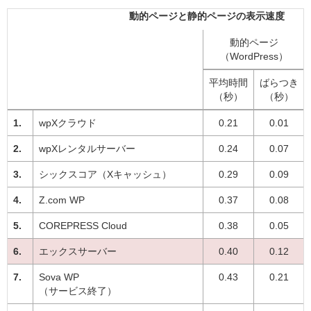
動的ページと静的ページの表示速度
動的ページ
（WordPress）
平均時間
ばらつき
（秒）
（秒）
wpXクラウド
0.21
0.01
wpXレンタルサーバー
0.24
0.07
シックスコア（Xキャッシュ）
0.29
0.09
Z.com WP
0.37
0.08
COREPRESS Cloud
0.38
0.05
エックスサーバー
0.40
0.12
Sova WP
0.43
0.21
（サービス終了）