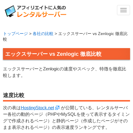
メ
ニ
ュ
ー
トップページ
>
各社の比較
>
エックスサーバー vs Zenlogic 徹底比
較
エックスサーバー vs Zenlogic 徹底比較
エックスサーバーとZenlogicの速度やスペック、特徴を徹底比
較します。
速度比較
次の表は
HostingStock.net
が公開している、レンタルサーバ
ー各社の動的ページ（PHPやMySQLを使って表示するタイミン
グで作成されるページ）と静的ページ（作成したページがその
まま表示されるページ）の表示速度ランキングです。