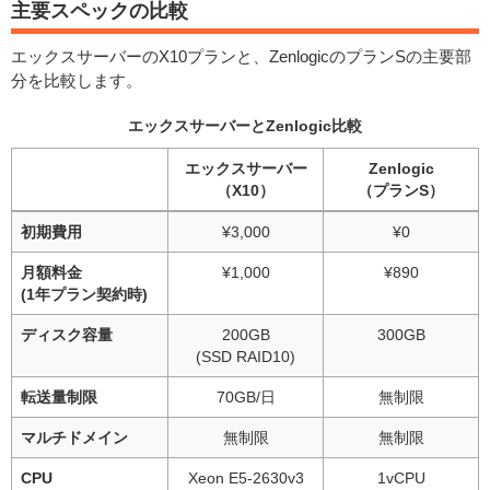
主要スペックの比較
エックスサーバーのX10プランと、ZenlogicのプランSの主要部
分を比較します。
エックスサーバーとZenlogic比較
エックスサーバー
Zenlogic
（X10）
（プランS）
初期費用
¥3,000
¥0
月額料金
¥1,000
¥890
(1年プラン契約時)
ディスク容量
200GB
300GB
(SSD RAID10)
転送量制限
70GB/日
無制限
マルチドメイン
無制限
無制限
CPU
Xeon E5-2630v3
1vCPU