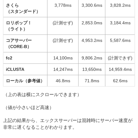
さくら
3,778ms
3,300.6ms
3,828.2ms
（スタンダード）
ロリポップ！
(計測せず)
2,853.0ms
3,184.4ms
（ライト）
コアサーバー
(計測せず)
4,953.2ms
5,587.6ms
（CORE-B）
fc2
14,100ms
9,806.2ms
(計測できず)
iCLUSTA
14,247ms
13,650ms
14,959.4ms
ローカル（参考値）
46.8ms
71.8ms
62.6ms
（上の表は横にスクロールできます）
（値が小さいほど高速）
上記の結果から、エックスサーバーは混雑時にサーバー速度が
非常に遅くなることがわかります。