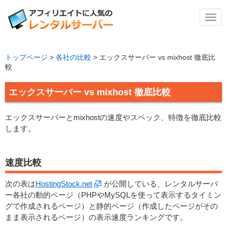
メ
ニ
ュ
ー
トップページ
>
各社の比較
>
エックスサーバー vs mixhost 徹底比
較
エックスサーバー vs mixhost 徹底比較
エックスサーバーとmixhostの速度やスペック、特徴を徹底比較
します。
速度比較
次の表は
HostingStock.net
が公開している、レンタルサーバ
ー各社の動的ページ（PHPやMySQLを使って表示するタイミン
グで作成されるページ）と静的ページ（作成したページがその
まま表示されるページ）の表示速度ランキングです。