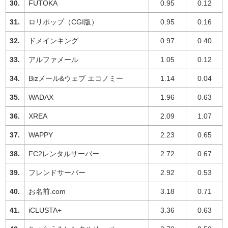
FUTOKA
0.95
0.12
ロリポップ（CGI版）
0.95
0.16
ドメインキング
0.97
0.40
アルファメール
1.05
0.12
Bizメール&ウェブ エコノミー
1.14
0.04
WADAX
1.96
0.63
XREA
2.09
1.07
WAPPY
2.23
0.65
FC2レンタルサーバー
2.72
0.67
フレンドサーバー
2.92
0.53
お名前.com
3.18
0.71
iCLUSTA+
3.36
0.63