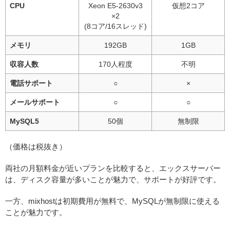
CPU
Xeon E5-2630v3
仮想2コア
×2
(8コア/16スレッド)
メモリ
192GB
1GB
収容人数
170人程度
不明
電話サポート
○
×
メールサポート
○
○
MySQL5
50個
無制限
（価格は税抜き）
両社の月額料金が近いプランを比較すると、エックスサーバー
は、ディスク容量が多いことが魅力で、サポートが好評です。
一方、mixhostは初期費用が無料で、MySQLが無制限に使える
ことが魅力です。