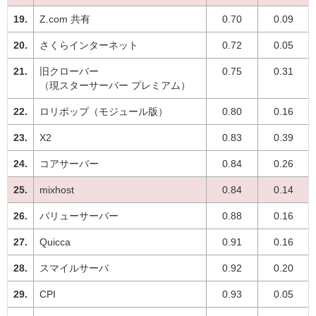
Z.com 共有
0.70
0.09
さくらインターネット
0.72
0.05
旧クローバー
0.75
0.31
（現スターサーバー プレミアム）
ロリポップ（モジュール版）
0.80
0.16
X2
0.83
0.39
コアサーバー
0.84
0.26
mixhost
0.84
0.14
バリューサーバー
0.88
0.16
Quicca
0.91
0.16
スマイルサーバ
0.92
0.20
CPI
0.93
0.05