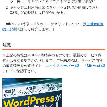
る。特に、キャッシュ系プラグインとは併用できない
キャッシュ利用時は常にキャッシュ処理が稼働しており、
CSSなどの反映には時間がかかる。
（mixhostの特徴・メリット・デメリットについては
mixhost 特
徴・評判
で詳しく紹介します。）
注意
※
上記の情報は2018年1月時点のものです。最新のサービス内
容とは異なる場合がございます。ご契約の際は、サービス内容
の最終確認を公式サイト「
エックスサーバー
」「
MixHost
」にてご確認下さい。