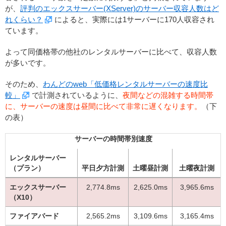
が、
評判のエックスサーバー(XServer)のサーバー収容人数はど
れくらい？
によると、実際には1サーバーに170人収容され
ています。
よって同価格帯の他社のレンタルサーバーに比べて、収容人数
が多いです。
そのため、
わんどのweb「低価格レンタルサーバーの速度比
較」
で計測されているように、
夜間などの混雑する時間帯
に、サーバーの速度は昼間に比べて非常に遅くなります。
（下
の表）
サーバーの時間帯別速度
レンタルサーバー
（プラン）
平日夕方計測
土曜昼計測
土曜夜計測
エックスサーバー
2,774.8ms
2,625.0ms
3,965.6ms
（X10）
ファイアバード
2,565.2ms
3,109.6ms
3,165.4ms