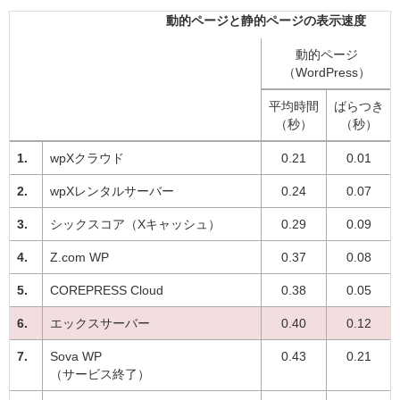
動的ページと静的ページの表示速度
動的ページ
（WordPress）
平均時間
ばらつき
（秒）
（秒）
wpXクラウド
0.21
0.01
wpXレンタルサーバー
0.24
0.07
シックスコア（Xキャッシュ）
0.29
0.09
Z.com WP
0.37
0.08
COREPRESS Cloud
0.38
0.05
エックスサーバー
0.40
0.12
Sova WP
0.43
0.21
（サービス終了）