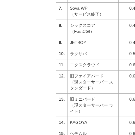
Sova WP
0.
（サービス終了）
シックスコア
0.
（FastCGI）
JETBOY
0.
ラクサバ
0.
エクスクラウド
0.
旧ファイアバード
0.
（現スターサーバー ス
タンダード）
旧ミニバード
0.
（現スターサーバー ラ
イト）
KAGOYA
0.
ヘテムル
0.