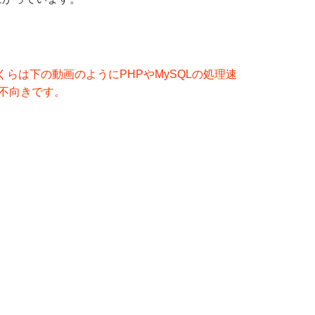
くらは下の動画のようにPHPやMySQLの処理速
Sに不向きです。