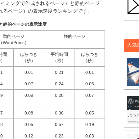
るタイミングで作成されるページ）と静的ページ
れるページ）の表示速度ランキングです。
と静的ページの表示速度
動的ページ
静的ページ
（WordPress）
人気
時間
ばらつき
平均時間
ばらつき
秒）
（秒）
（秒）
（秒）
21
0.01
0.21
0.01
24
0.07
0.24
0.06
29
0.09
0.28
0.07
37
0.08
0.36
0.05
38
0.05
0.57
0.19
40
0.12
0.23
0.03