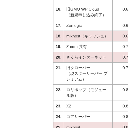
旧GMO WP Cloud
0.
（新規申し込み終了）
Zenlogic
0.
mixhost（キャッシュ）
0.
Z.com 共有
0.
さくらインターネット
0.
旧クローバー
0.
（現スターサーバー プ
レミアム）
ロリポップ（モジュー
0.
ル版）
X2
0.
コアサーバー
0.
mixhost
0.