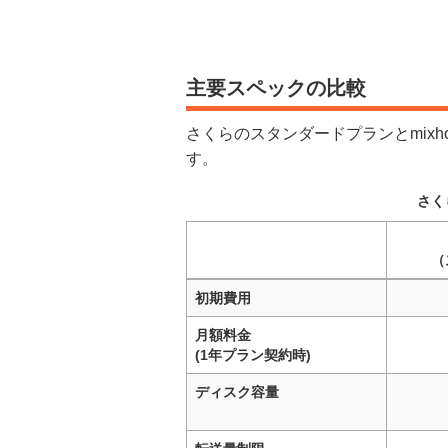
主要スペックの比較
さくらのスタンダードプランとmix
す。
さく
（
初期費用
月額料金
(1年プラン契約時)
ディスク容量