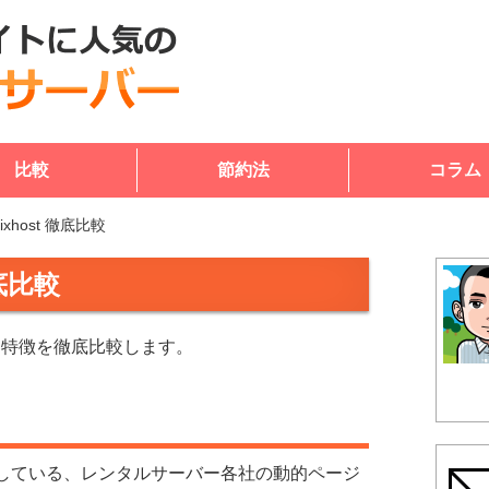
比較
節約法
コラム
ixhost 徹底比較
徹底比較
ク、特徴を徹底比較します。
している、レンタルサーバー各社の動的ページ